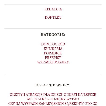
REDAKCJA
KONTAKT
KATEGORIE:
DOM I OGRÓD
KULINARIA
PORADNIK
PRZEPISY
WARMIA I MAZURY
OSTATNIE WPISY:
OLSZTYN ATRAKCJE DLA DZIECI: ODKRYJ NAJLEPSZE
MIEJSCA NA RODZINNY WYPAD
CZY NA WYSPACH KANARYJSKICH SĄ REKINY? OTO CO