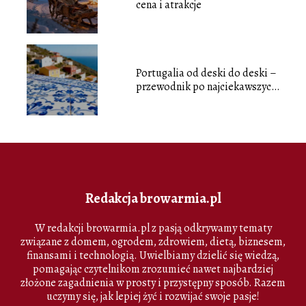
cena i atrakcje
Portugalia od deski do deski –
przewodnik po najciekawszych
miejscach
Redakcja browarmia.pl
W redakcji browarmia.pl z pasją odkrywamy tematy
związane z domem, ogrodem, zdrowiem, dietą, biznesem,
finansami i technologią. Uwielbiamy dzielić się wiedzą,
pomagając czytelnikom zrozumieć nawet najbardziej
złożone zagadnienia w prosty i przystępny sposób. Razem
uczymy się, jak lepiej żyć i rozwijać swoje pasje!