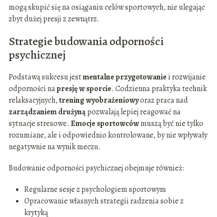
mogą skupić się na osiąganiu celów sportowych, nie ulegając
zbyt dużej presji z zewnątrz.
Strategie budowania odporności
psychicznej
Podstawą sukcesu jest
mentalne przygotowanie
i rozwijanie
odporności na
presję w sporcie
. Codzienna praktyka technik
relaksacyjnych,
trening wyobrażeniowy
oraz praca nad
zarządzaniem drużyną
pozwalają lepiej reagować na
sytuacje stresowe.
Emocje sportowców
muszą być nie tylko
rozumiane, ale i odpowiednio kontrolowane, by nie wpływały
negatywnie na wynik meczu.
Budowanie odporności psychicznej obejmuje również:
Regularne sesje z psychologiem sportowym
Opracowanie własnych strategii radzenia sobie z
krytyką