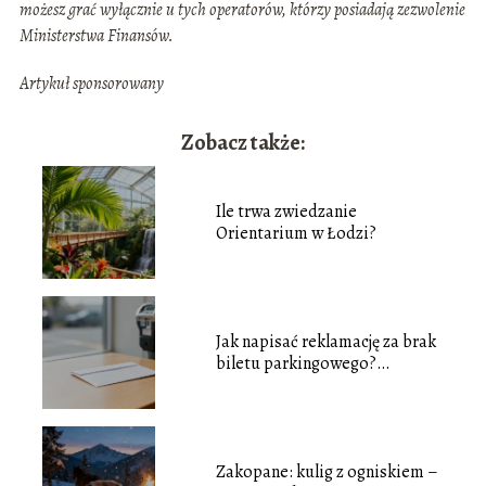
możesz grać wyłącznie u tych operatorów, którzy posiadają zezwolenie
Ministerstwa Finansów.
Artykuł sponsorowany
Zobacz także:
Ile trwa zwiedzanie
Orientarium w Łodzi?
Jak napisać reklamację za brak
biletu parkingowego?
Poradnik
Zakopane: kulig z ogniskiem –