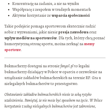
Koncentrację na zadaniu, a nie na wyniku
Współpracę z zespołem w trudnych momentach
Aktywne korzystanie ze
wsparcia społeczności
Takie podejście pomaga sportowcom skutecznie radzić
sobie z wyzwaniami, jakie niesie
presja zawodowa
oraz
wpływ mediów na sportowców
. Dla tych, którzy chcą poznać
humorystyczną stronę sportu, można zerknąć na
memy
sportowe
.
Bukmacherzy dostępni na stronie
fangol.pl
to legalni
bukmacherzy działający w Polsce w oparciu o zezwolenie na
urządzanie zakładów bukmacherskich na terenie RP. Gra u
nielegalnych bukmacherów to przestępstwo.
Obstawianie zakładów bukmacherskich niesie ze sobą ryzyko
uzależnienia. Pamiętaj, że nie może być sposobem na życie. W Polsce
korzystanie z usług nielegalnych bukmacherów jest zabronione,