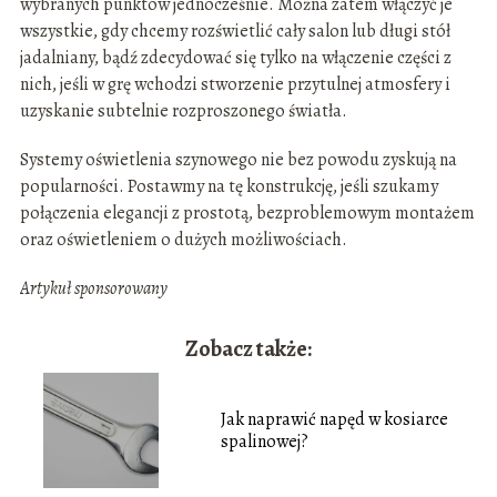
wybranych punktów jednocześnie. Można zatem włączyć je
wszystkie, gdy chcemy rozświetlić cały salon lub długi stół
jadalniany, bądź zdecydować się tylko na włączenie części z
nich, jeśli w grę wchodzi stworzenie przytulnej atmosfery i
uzyskanie subtelnie rozproszonego światła.
Systemy oświetlenia szynowego nie bez powodu zyskują na
popularności. Postawmy na tę konstrukcję, jeśli szukamy
połączenia elegancji z prostotą, bezproblemowym montażem
oraz oświetleniem o dużych możliwościach.
Artykuł sponsorowany
Zobacz także:
Jak naprawić napęd w kosiarce
spalinowej?