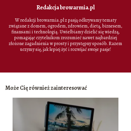
Redakcja browarmia.pl
W redakcji browarmia.pl z pasją odkrywamy tematy
związane z domem, ogrodem, zdrowiem, dietą, biznesem,
finansami i technologią. Uwielbiamy dzielić się wiedzą,
pomagając czytelnikom zrozumieć nawet najbardziej
złożone zagadnienia w prosty i przystępny sposób. Razem
uczymy się, jak lepiej żyć i rozwijać swoje pasje!
Może Cię również zainteresować