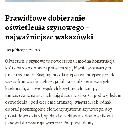
Prawidłowe dobieranie
oświetlenia szynowego –
najważniejsze wskazówki
Data publikacji: 2024-07-10
Oświetlenie szynowe to nowoczesna i modna konstrukcja,
która bardzo dobrze sprawdza się głównie w otwartych
przestrzeniach. Znajdujemy dla niej zatem miejsce przede
wszystkim w salonach czy jadalniach, ale i w otwartych
kuchniach, a nawet wąskich korytarzach. Lampy
umieszczane na szynach dają duże możliwości pod względem
oświetlenia i podkreślenia aranżacji wnętrza. Jak jednak
dobrać poszczególne elementy systemu szynowego, aby
prawidłowo działał, spełniał oczekiwania domowników i
pasował do wystroju wnętrza? Podpowiadamy!