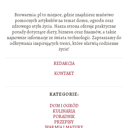
Browarmia.pl to miejsce, gdzie znajdziesz mnóstwo
pomocnych artykułów na temat domu, ogrodu oraz
zdrowego stylu życia. Nasza strona oferuje praktyczne
porady dotyczące diety, biznesu oraz finansów, a także
najnowsze informacje ze świata technologii. Zapraszamy do
odkrywania inspirujących treści, które ułatwią codzienne
życie!
REDAKCJA
KONTAKT
KATEGORIE:
DOM I OGRÓD
KULINARIA
PORADNIK
PRZEPISY
WARMIA I MAZURY