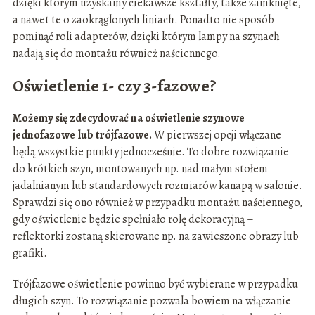
dzięki którym uzyskamy ciekawsze kształty, także zamknięte,
a nawet te o zaokrąglonych liniach. Ponadto nie sposób
pominąć roli adapterów, dzięki którym lampy na szynach
nadają się do montażu również naściennego.
Oświetlenie 1- czy 3-fazowe?
Możemy się zdecydować na oświetlenie szynowe
jednofazowe lub trójfazowe.
W pierwszej opcji włączane
będą wszystkie punkty jednocześnie. To dobre rozwiązanie
do krótkich szyn, montowanych np. nad małym stołem
jadalnianym lub standardowych rozmiarów kanapą w salonie.
Sprawdzi się ono również w przypadku montażu naściennego,
gdy oświetlenie będzie spełniało rolę dekoracyjną –
reflektorki zostaną skierowane np. na zawieszone obrazy lub
grafiki.
Trójfazowe oświetlenie powinno być wybierane w przypadku
długich szyn. To rozwiązanie pozwala bowiem na włączanie