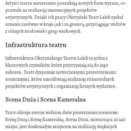
Artyści teatru nieustannie poszukują nowych form wyrazu, co
pozwala na realizację innowacyjnych projektów
artystycznych. Dzięki ich pracy Olsztyński Teatr Lalek zyskał
uznanie zarówno w kraju, jak i za granicą, przyciągając widzów
z różnych środowisk i grup wiekowych.
Infrastruktura teatru
Infrastruktura Olsztyńskiego Teatru Lalek to jeden z
kluczowych czynników, które przyczyniają się do jego
sukcesu. Teatr dysponuje nowoczesnymi przestrzeniami
scenicznymi, które umożliwiają realizację różnorodnych
projektów artystycznych i organizację licznych wydarzeń.
Scena Duża i Scena Kameralna
Teatr oferuje swoim widzom dwie przestrzenie sceniczne:
Scenę Dużą i Scenę Kameralną. Scena Duża, mieszcząca aż 140
miejsc, jest doskonałym miejscem na realizację większych