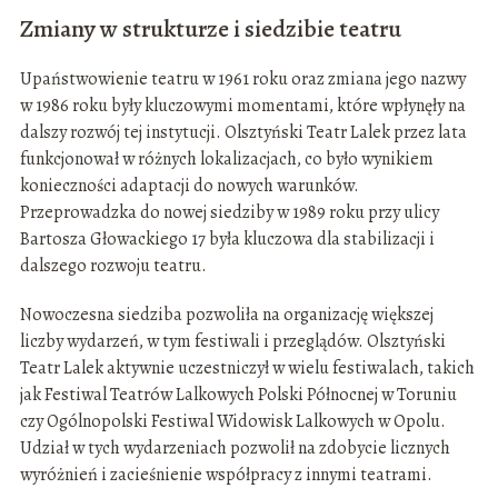
Zmiany w strukturze i siedzibie teatru
Upaństwowienie teatru w 1961 roku oraz zmiana jego nazwy
w 1986 roku były kluczowymi momentami, które wpłynęły na
dalszy rozwój tej instytucji. Olsztyński Teatr Lalek przez lata
funkcjonował w różnych lokalizacjach, co było wynikiem
konieczności adaptacji do nowych warunków.
Przeprowadzka do nowej siedziby w 1989 roku przy ulicy
Bartosza Głowackiego 17 była kluczowa dla stabilizacji i
dalszego rozwoju teatru.
Nowoczesna siedziba pozwoliła na organizację większej
liczby wydarzeń, w tym festiwali i przeglądów. Olsztyński
Teatr Lalek aktywnie uczestniczył w wielu festiwalach, takich
jak Festiwal Teatrów Lalkowych Polski Północnej w Toruniu
czy Ogólnopolski Festiwal Widowisk Lalkowych w Opolu.
Udział w tych wydarzeniach pozwolił na zdobycie licznych
wyróżnień i zacieśnienie współpracy z innymi teatrami.