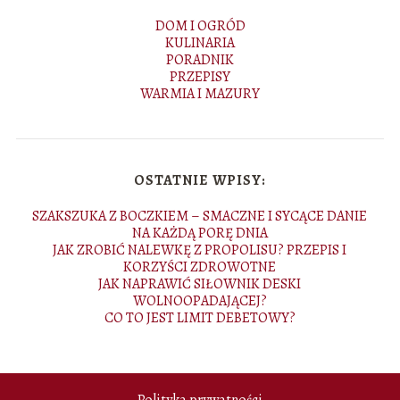
DOM I OGRÓD
KULINARIA
PORADNIK
PRZEPISY
WARMIA I MAZURY
OSTATNIE WPISY:
SZAKSZUKA Z BOCZKIEM – SMACZNE I SYCĄCE DANIE
NA KAŻDĄ PORĘ DNIA
JAK ZROBIĆ NALEWKĘ Z PROPOLISU? PRZEPIS I
KORZYŚCI ZDROWOTNE
JAK NAPRAWIĆ SIŁOWNIK DESKI
WOLNOOPADAJĄCEJ?
CO TO JEST LIMIT DEBETOWY?
Polityka prywatności