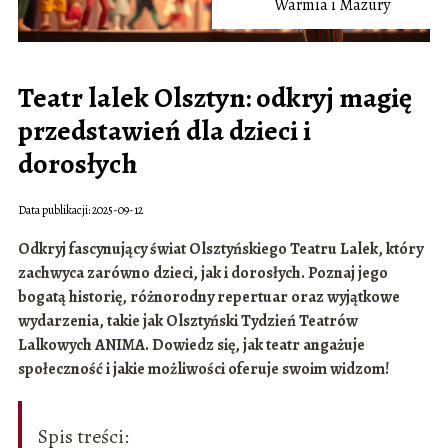
Warmia i Mazury
Teatr lalek Olsztyn: odkryj magię
przedstawień dla dzieci i
dorosłych
Data publikacji: 2025-09-12
Odkryj fascynujący świat Olsztyńskiego Teatru Lalek, który
zachwyca zarówno dzieci, jak i dorosłych. Poznaj jego
bogatą historię, różnorodny repertuar oraz wyjątkowe
wydarzenia, takie jak Olsztyński Tydzień Teatrów
Lalkowych ANIMA. Dowiedz się, jak teatr angażuje
społeczność i jakie możliwości oferuje swoim widzom!
Spis treści: