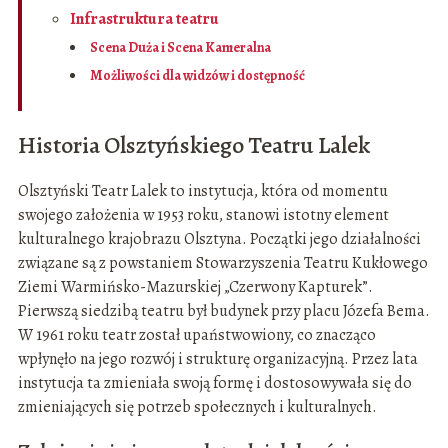
Infrastruktura teatru
Scena Duża i Scena Kameralna
Możliwości dla widzów i dostępność
Historia Olsztyńskiego Teatru Lalek
Olsztyński Teatr Lalek to instytucja, która od momentu
swojego założenia w 1953 roku, stanowi istotny element
kulturalnego krajobrazu Olsztyna. Początki jego działalności
związane są z powstaniem Stowarzyszenia Teatru Kukłowego
Ziemi Warmińsko-Mazurskiej „Czerwony Kapturek”.
Pierwszą siedzibą teatru był budynek przy placu Józefa Bema.
W 1961 roku teatr został upaństwowiony, co znacząco
wpłynęło na jego rozwój i strukturę organizacyjną. Przez lata
instytucja ta zmieniała swoją formę i dostosowywała się do
zmieniających się potrzeb społecznych i kulturalnych.