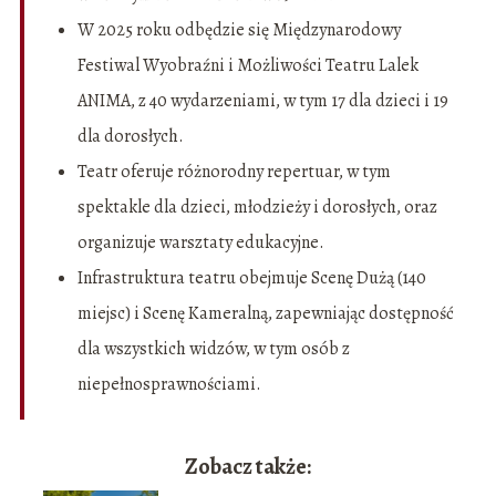
W 2025 roku odbędzie się Międzynarodowy
Festiwal Wyobraźni i Możliwości Teatru Lalek
ANIMA, z 40 wydarzeniami, w tym 17 dla dzieci i 19
dla dorosłych.
Teatr oferuje różnorodny repertuar, w tym
spektakle dla dzieci, młodzieży i dorosłych, oraz
organizuje warsztaty edukacyjne.
Infrastruktura teatru obejmuje Scenę Dużą (140
miejsc) i Scenę Kameralną, zapewniając dostępność
dla wszystkich widzów, w tym osób z
niepełnosprawnościami.
Zobacz także: