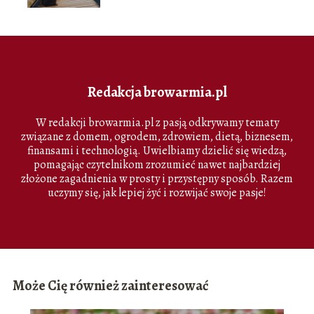
Redakcja browarmia.pl
W redakcji browarmia.pl z pasją odkrywamy tematy
związane z domem, ogrodem, zdrowiem, dietą, biznesem,
finansami i technologią. Uwielbiamy dzielić się wiedzą,
pomagając czytelnikom zrozumieć nawet najbardziej
złożone zagadnienia w prosty i przystępny sposób. Razem
uczymy się, jak lepiej żyć i rozwijać swoje pasje!
Może Cię również zainteresować