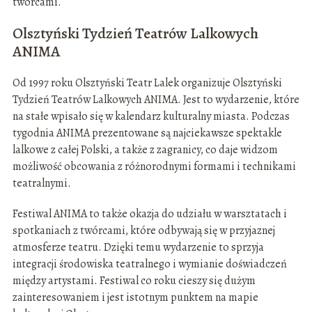
twórcami.
Olsztyński Tydzień Teatrów Lalkowych
ANIMA
Od 1997 roku Olsztyński Teatr Lalek organizuje Olsztyński
Tydzień Teatrów Lalkowych ANIMA. Jest to wydarzenie, które
na stałe wpisało się w kalendarz kulturalny miasta. Podczas
tygodnia ANIMA prezentowane są najciekawsze spektakle
lalkowe z całej Polski, a także z zagranicy, co daje widzom
możliwość obcowania z różnorodnymi formami i technikami
teatralnymi.
Festiwal ANIMA to także okazja do udziału w warsztatach i
spotkaniach z twórcami, które odbywają się w przyjaznej
atmosferze teatru. Dzięki temu wydarzenie to sprzyja
integracji środowiska teatralnego i wymianie doświadczeń
między artystami. Festiwal co roku cieszy się dużym
zainteresowaniem i jest istotnym punktem na mapie