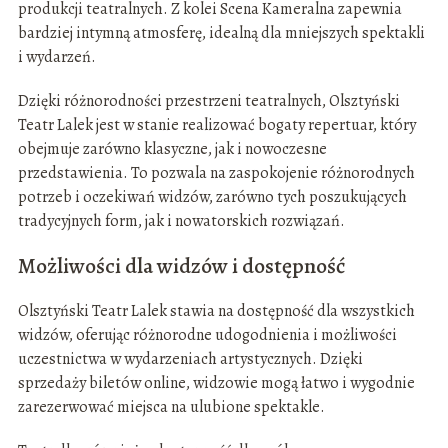
produkcji teatralnych. Z kolei Scena Kameralna zapewnia
bardziej intymną atmosferę, idealną dla mniejszych spektakli
i wydarzeń.
Dzięki różnorodności przestrzeni teatralnych, Olsztyński
Teatr Lalek jest w stanie realizować bogaty repertuar, który
obejmuje zarówno klasyczne, jak i nowoczesne
przedstawienia. To pozwala na zaspokojenie różnorodnych
potrzeb i oczekiwań widzów, zarówno tych poszukujących
tradycyjnych form, jak i nowatorskich rozwiązań.
Możliwości dla widzów i dostępność
Olsztyński Teatr Lalek stawia na dostępność dla wszystkich
widzów, oferując różnorodne udogodnienia i możliwości
uczestnictwa w wydarzeniach artystycznych. Dzięki
sprzedaży biletów online, widzowie mogą łatwo i wygodnie
zarezerwować miejsca na ulubione spektakle.