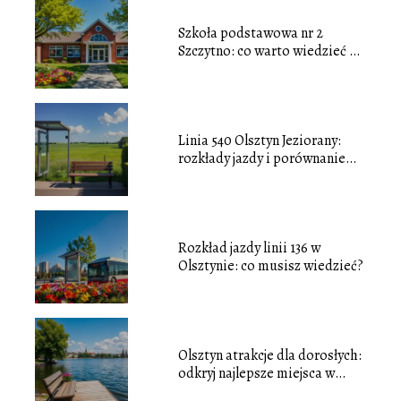
Szkoła podstawowa nr 2
Szczytno: co warto wiedzieć o
tej placówce?
Linia 540 Olsztyn Jeziorany:
rozkłady jazdy i porównanie
cen biletów
Rozkład jazdy linii 136 w
Olsztynie: co musisz wiedzieć?
Olsztyn atrakcje dla dorosłych:
odkryj najlepsze miejsca w
mieście