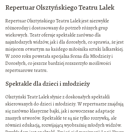
Repertuar Olsztyńskiego Teatru Lalek
Repertuar Olsztyńskiego Teatru Lalek jest niezwykle
różnorodny i dostosowany do potrzeb różnych grup
wiekowych. Teatr oferuje spektakle zarówno dla
najmłodszych widzów, jak i dla dorosłych, co sprawia, że jest
miejscem otwartym na każdego miłośnika sztuki lalkarskiej.
W 2000 roku powstała specjalna Scena dla Młodzieży i
Dorosłych, co jeszcze bardziej rozszerzyło możliwości
repertuarowe teatru.
Spektakle dla dzieci i młodzieży
Olsztyński Teatr Lalek słynie z doskonałych spektakli
skierowanych do dzieci i młodzieży. W repertuarze znajdują
się zarówno klasyczne bajki, jak i nowoczesne adaptacje
znanych utworów. Spektakle te są nie tylko rozrywką, ale
również edukacją, rozwijającą wyobraźnię młodych widzów.