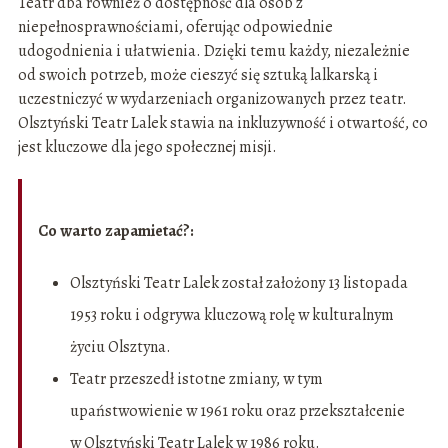
Teatr dba również o dostępność dla osób z
niepełnosprawnościami, oferując odpowiednie
udogodnienia i ułatwienia. Dzięki temu każdy, niezależnie
od swoich potrzeb, może cieszyć się sztuką lalkarską i
uczestniczyć w wydarzeniach organizowanych przez teatr.
Olsztyński Teatr Lalek stawia na inkluzywność i otwartość, co
jest kluczowe dla jego społecznej misji.
Co warto zapamietać?:
Olsztyński Teatr Lalek został założony 13 listopada
1953 roku i odgrywa kluczową rolę w kulturalnym
życiu Olsztyna.
Teatr przeszedł istotne zmiany, w tym
upaństwowienie w 1961 roku oraz przekształcenie
w Olsztyński Teatr Lalek w 1986 roku.