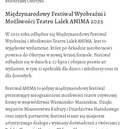
kulturalnej Olsztyna.
Międzynarodowy Festiwal Wyobraźni i
Możliwości Teatru Lalek ANIMA 2025
W 2025 roku odbędzie się Międzynarodowy Festiwal
Wyobraźni i Możliwości Teatru Lalek ANIMA. Jest to
wyjątkowe wydarzenie, które po dekadzie nieobecności
powraca do Olsztyna w nowej, letniej formule. Festiwal
odbędzie się w dniach 4-27 lipca i obejmie prawie 40
wydarzeń, w tym 17 spektakli dla dzieci i młodzieży oraz 19
dla dorosłych.
Festiwal ANIMA to jedyny międzynarodowy festiwal
prezentujący nieograniczone możliwości teatru ożywionej
formy w województwie Warmińsko-Mazurskim. Dzięki
wsparciu Ministerstwa Kultury i Dziedzictwa Narodowego
oraz innych partnerów, festiwal stanie się miejscem
artystycznego dialogu i wymiany doświadczeń z twórcami z