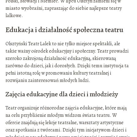
Polski, Słowacji i Niemiec. W lipcu Olsztyn zamieni się w
miasto wyobraźni, zapraszając do siebie najlepsze teatry
lalkowe.
Edukacja i działalność społeczna teatru
Olsztyński Teatr Lalek to nie tylko miejsce spektakli, ale
także ważny ośrodek edukacyjny i społeczny. Teatr prowadzi
szeroko zakrojoną działalność edukacyjną, skierowaną
zarówno do dzieci, jak i dorosłych. Dzięki temu instytucja ta
pełni istotną rolę w promowaniu kultury teatralnej i
rozwijaniu zainteresowań młodych ludzi.
Zajęcia edukacyjne dla dzieci i młodzieży
Teatr organizuje różnorodne zajęcia edukacyjne, które mają
na celu przybliżenie młodym widzom świata teatru. W
ofercie znajdują się lekcje teatralne, warsztaty artystyczne
oraz spotkania z twórcami. Dzięki tym inicjatywom dzieci i