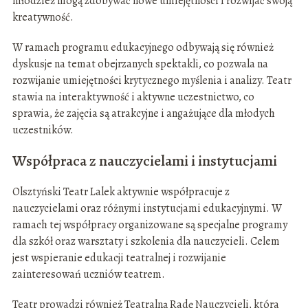
młodzież mogą zdobywać nowe umiejętności i rozwijać swoją
kreatywność.
W ramach programu edukacyjnego odbywają się również
dyskusje na temat obejrzanych spektakli, co pozwala na
rozwijanie umiejętności krytycznego myślenia i analizy. Teatr
stawia na interaktywność i aktywne uczestnictwo, co
sprawia, że zajęcia są atrakcyjne i angażujące dla młodych
uczestników.
Współpraca z nauczycielami i instytucjami
Olsztyński Teatr Lalek aktywnie współpracuje z
nauczycielami oraz różnymi instytucjami edukacyjnymi. W
ramach tej współpracy organizowane są specjalne programy
dla szkół oraz warsztaty i szkolenia dla nauczycieli. Celem
jest wspieranie edukacji teatralnej i rozwijanie
zainteresowań uczniów teatrem.
Teatr prowadzi również Teatralną Radę Nauczycieli, która