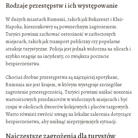
Rodzaje przestępstw i ich występowanie
W dużych miastach Rumunii, takich jak Bukareszt i Kluż-
Napoka, kieszonkowcy są powszechnym zagrożeniem.
Turyści powinni zachować ostrożność w zatłoczonych
miejscach, takich jak transport publiczny czy popularne
atrakcje turystyczne. Policja jest jednak widoczna na ulicach i
szybko reaguje na incydenty, co zwiększa poczucie
bezpieczeństwa.
Chociaż drobne przestępstwa są najczęściej spotykane,
Rumunia nie jest krajem, w którym występuje szczególne
zagrożenie przestępczością. Turyści powinni unikać noszenia
wartościowych przedmiotów w widocznych miejscach i być
czujni w okolicach dworców kolejowych i placów targowych.
Warto również zwrócić uwagę na lokalne zalecenia dotyczące
bezpieczeństwa, aby uniknąć nieprzyjemnych sytuacji.
Najczęstsze zagrożenia dla turystów