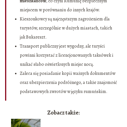
mieszkańców
, co czyni Rumunię bezpiecznym
miejscem w porównaniu do innych krajów.
Kieszonkowcy są najczęstszym zagrożeniem dla
turystów, szczególnie w dużych miastach, takich
jak Bukareszt.
Transport publiczny jest wygodny, ale turyści
powinni korzystać z licencjonowanych taksówek i
unikać słabo oświetlonych miejsc nocą.
Zaleca się posiadanie kopii ważnych dokumentów
oraz ubezpieczenia podróżnego, a także znajomość
podstawowych zwrotów w języku rumuńskim.
Zobacz także: