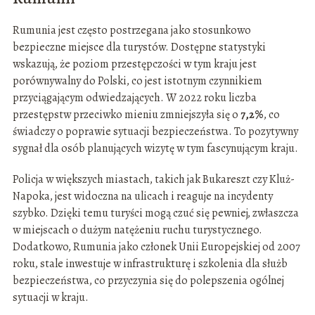
Rumunia jest często postrzegana jako stosunkowo
bezpieczne miejsce dla turystów. Dostępne statystyki
wskazują, że poziom przestępczości w tym kraju jest
porównywalny do Polski, co jest istotnym czynnikiem
przyciągającym odwiedzających. W 2022 roku liczba
przestępstw przeciwko mieniu zmniejszyła się o
7,2%
, co
świadczy o poprawie sytuacji bezpieczeństwa. To pozytywny
sygnał dla osób planujących wizytę w tym fascynującym kraju.
Policja w większych miastach, takich jak Bukareszt czy Kluż-
Napoka, jest widoczna na ulicach i reaguje na incydenty
szybko. Dzięki temu turyści mogą czuć się pewniej, zwłaszcza
w miejscach o dużym natężeniu ruchu turystycznego.
Dodatkowo, Rumunia jako członek Unii Europejskiej od 2007
roku, stale inwestuje w infrastrukturę i szkolenia dla służb
bezpieczeństwa, co przyczynia się do polepszenia ogólnej
sytuacji w kraju.