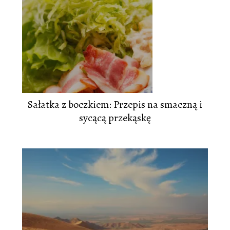
Sałatka z boczkiem: Przepis na smaczną i
sycącą przekąskę