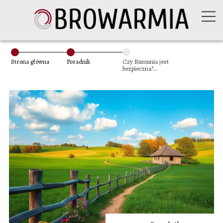
Strona główna
Poradnik
Czy Rumunia jest
bezpieczna?
Przewodnik dla
turystów i
podróżników