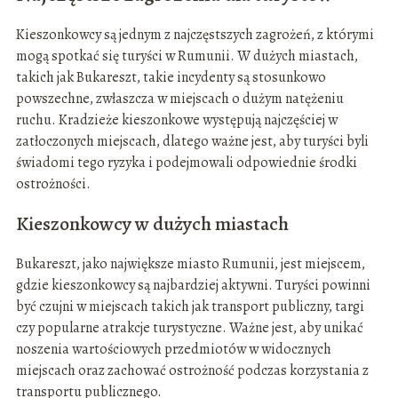
Kieszonkowcy są jednym z najczęstszych zagrożeń, z którymi
mogą spotkać się turyści w Rumunii. W dużych miastach,
takich jak Bukareszt, takie incydenty są stosunkowo
powszechne, zwłaszcza w miejscach o dużym natężeniu
ruchu. Kradzieże kieszonkowe występują najczęściej w
zatłoczonych miejscach, dlatego ważne jest, aby turyści byli
świadomi tego ryzyka i podejmowali odpowiednie środki
ostrożności.
Kieszonkowcy w dużych miastach
Bukareszt, jako największe miasto Rumunii, jest miejscem,
gdzie kieszonkowcy są najbardziej aktywni. Turyści powinni
być czujni w miejscach takich jak transport publiczny, targi
czy popularne atrakcje turystyczne. Ważne jest, aby unikać
noszenia wartościowych przedmiotów w widocznych
miejscach oraz zachować ostrożność podczas korzystania z
transportu publicznego.