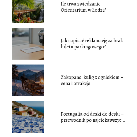
Ile trwa zwiedzanie
Orientarium w Łodzi?
Jak napisać reklamację za brak
biletu parkingowego?
Poradnik
Zakopane: kulig z ogniskiem –
cena i atrakcje
Portugalia od deski do deski –
przewodnik po najciekawszych
miejscach