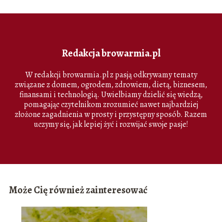
Redakcja browarmia.pl
W redakcji browarmia.pl z pasją odkrywamy tematy
związane z domem, ogrodem, zdrowiem, dietą, biznesem,
finansami i technologią. Uwielbiamy dzielić się wiedzą,
pomagając czytelnikom zrozumieć nawet najbardziej
złożone zagadnienia w prosty i przystępny sposób. Razem
uczymy się, jak lepiej żyć i rozwijać swoje pasje!
Może Cię również zainteresować