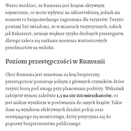
Warto wiedzieć, że Rumunia jest krajem aktywnym
sejsmicznie, co może wpływać na infrastrukturę, jednak nie
stanowi to bezpośredniego zagrożenia dla turystów. Turyści
powinni być świadomi, że w miastach turystycznych, takich
jak Bukareszt, istnieje większe ryzyko drobnych przestępstw,
dlatego zaleca się unikanie noszenia wartościowych
przedmiotów na widoku.
Poziom przestępczości w Rumunii
Choć Rumunia jest uznawana za kraj bezpieczny,
przestępczość pozostaje jednym z głównych czynników, które
turyści biorą pod uwagę przy planowaniu podróży. Wskaźnik
zabójstw wynosi zaledwie
1,5 na 100 000 mieszkańców
, co
jest niskim wynikiem w porównaniu do innych krajów. Takie
dane są wynikiem efektywnych działań policji oraz
rozwijającego się monitoringu, który przyczynia się do
poprawy bezpieczeństwa publicznego.