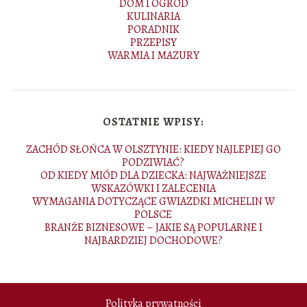
DOM I OGRÓD
KULINARIA
PORADNIK
PRZEPISY
WARMIA I MAZURY
OSTATNIE WPISY:
ZACHÓD SŁOŃCA W OLSZTYNIE: KIEDY NAJLEPIEJ GO
PODZIWIAĆ?
OD KIEDY MIÓD DLA DZIECKA: NAJWAŻNIEJSZE
WSKAZÓWKI I ZALECENIA
WYMAGANIA DOTYCZĄCE GWIAZDKI MICHELIN W
POLSCE
BRANŻE BIZNESOWE – JAKIE SĄ POPULARNE I
NAJBARDZIEJ DOCHODOWE?
Polityka prywatności