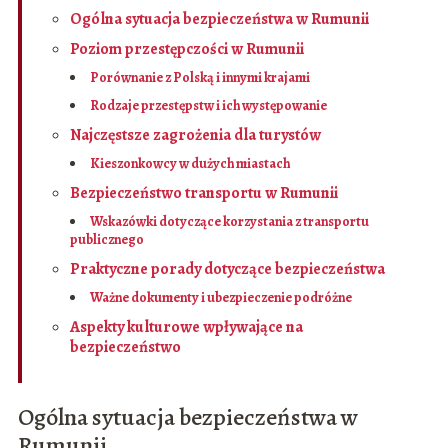
Ogólna sytuacja bezpieczeństwa w Rumunii
Poziom przestępczości w Rumunii
Porównanie z Polską i innymi krajami
Rodzaje przestępstw i ich występowanie
Najczęstsze zagrożenia dla turystów
Kieszonkowcy w dużych miastach
Bezpieczeństwo transportu w Rumunii
Wskazówki dotyczące korzystania z transportu
publicznego
Praktyczne porady dotyczące bezpieczeństwa
Ważne dokumenty i ubezpieczenie podróżne
Aspekty kulturowe wpływające na
bezpieczeństwo
Ogólna sytuacja bezpieczeństwa w
Rumunii