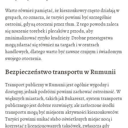
Warto również pamiętać, że kieszonkowcy często działają w
grupach, co oznacza, że turyści powinni być szczególnie
ostrożni, gdy są otoczeni przez tłum. Z tego powodu zaleca
się noszenie torebek i plecaków z przodu, aby
zminimalizować ryzyko kradzieży. Drobne przestępstwa
mogą zdarzać się również na targach i w centrach
handlowych, dlatego warto być zawsze czujnym i świadomym
swojego otoczenia.
Bezpieczeństwo transportu w Rumunii
Transport publiczny w Rumunii jest ogólnie wygodny i
dostępny, jednak podróżni powinni zachować ostrożność. W
większych miastach, takich jak Bukareszt, system transportu
publicznego jest dobrze rozwinięty, ale zatłoczone środki
transportu mogą być miejscem aktywności kieszonkowców.
Turyści powinni unikać słabo oświetlonych miejsc nocą i
korzystać z licencjonowanych taksówek, zwłaszcza gdy