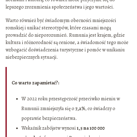
lepszego zrozumienia społeczeństwa i jego wartości.
Warto również być świadomym obecności mniejszości
romskiej i unikać stereotypów, które czasami mogą
prowadzić do nieporozumień. Rumunia jest krajem, gdzie
kultura i różnorodność są cenione, a świadomość tego może
wzbogacić doświadczenia turystyczne i pomóc w unikaniu
niebezpiecznych sytuacji.
Co warto zapamietać?:
W 2022 roku przestępczość przeciwko mieniu w
Rumunii zmniejszyła się o
7,2%
, co świadczy o
poprawie bezpieczeństwa.
Wskaźnik zabójstw wynosi
1,5 na 100 000