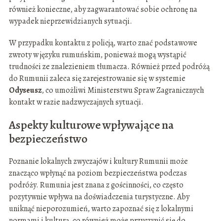
również konieczne, aby zagwarantować sobie ochronę na
wypadek nieprzewidzianych sytuacji.
W przypadku kontaktu z policją, warto znać podstawowe
zwroty w języku rumuńskim, ponieważ mogą wystąpić
trudności ze znalezieniem tłumacza. Również przed podróżą
do Rumunii zaleca się zarejestrowanie się w systemie
Odyseusz
, co umożliwi Ministerstwu Spraw Zagranicznych
kontakt w razie nadzwyczajnych sytuacji.
Aspekty kulturowe wpływające na
bezpieczeństwo
Poznanie lokalnych zwyczajów i kultury Rumunii może
znacząco wpłynąć na poziom bezpieczeństwa podczas
podróży. Rumunia jest znana z gościnności, co często
pozytywnie wpływa na doświadczenia turystyczne. Aby
uniknąć nieporozumień, warto zapoznać się z lokalnymi
normami i kulturą, co również może przyczynić się do