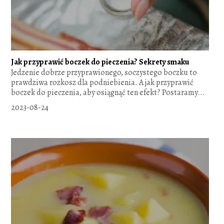
Jak przyprawić boczek do pieczenia? Sekrety smaku
Jedzenie dobrze przyprawionego, soczystego boczku to
prawdziwa rozkosz dla podniebienia. A jak przyprawić
boczek do pieczenia, aby osiągnąć ten efekt? Postaramy...
2023-08-24