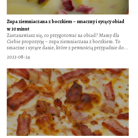
Zupa ziemniaczana z boczkiem – smaczny i sycący obiad
w 30 minut
Zastanawiasz się, co przygotować na obiad? Mamy dla
Ciebie propozycję – zupa ziemniaczana z boczkiem. To
smaczne i sycące danie, które z pewnością przypadnie do...
2023-08-24