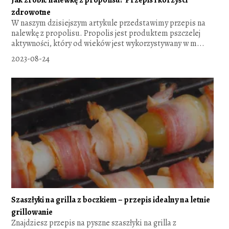
zdrowotne
W naszym dzisiejszym artykule przedstawimy przepis na
nalewkę z propolisu. Propolis jest produktem pszczelej
aktywności, który od wieków jest wykorzystywany w m...
2023-08-24
Szaszłyki na grilla z boczkiem – przepis idealny na letnie
grillowanie
Znajdziesz przepis na pyszne szaszłyki na grilla z