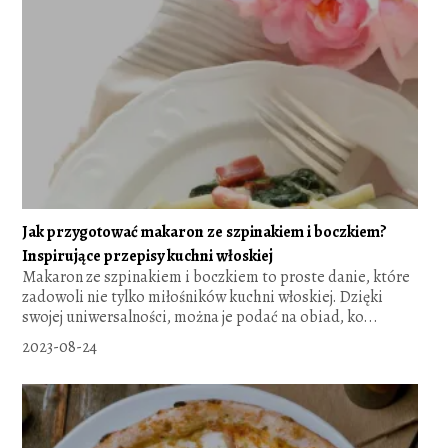
Jak przygotować makaron ze szpinakiem i boczkiem?
Inspirujące przepisy kuchni włoskiej
Makaron ze szpinakiem i boczkiem to proste danie, które
zadowoli nie tylko miłośników kuchni włoskiej. Dzięki
swojej uniwersalności, można je podać na obiad, ko...
2023-08-24