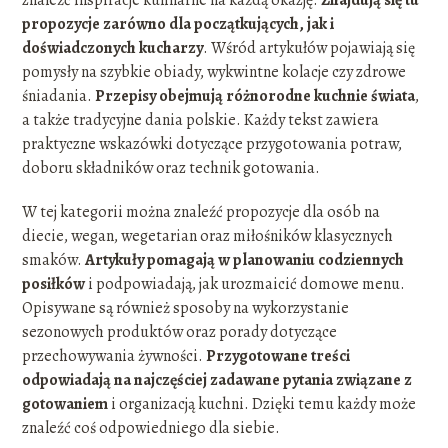
propozycje zarówno dla początkujących, jak i
doświadczonych kucharzy
. Wśród artykułów pojawiają się
pomysły na szybkie obiady, wykwintne kolacje czy zdrowe
śniadania.
Przepisy obejmują różnorodne kuchnie świata
,
a także tradycyjne dania polskie. Każdy tekst zawiera
praktyczne wskazówki dotyczące przygotowania potraw,
doboru składników oraz technik gotowania.
W tej kategorii można znaleźć propozycje dla osób na
diecie, wegan, wegetarian oraz miłośników klasycznych
smaków.
Artykuły pomagają w planowaniu codziennych
posiłków
i podpowiadają, jak urozmaicić domowe menu.
Opisywane są również sposoby na wykorzystanie
sezonowych produktów oraz porady dotyczące
przechowywania żywności.
Przygotowane treści
odpowiadają na najczęściej zadawane pytania związane z
gotowaniem
i organizacją kuchni. Dzięki temu każdy może
znaleźć coś odpowiedniego dla siebie.