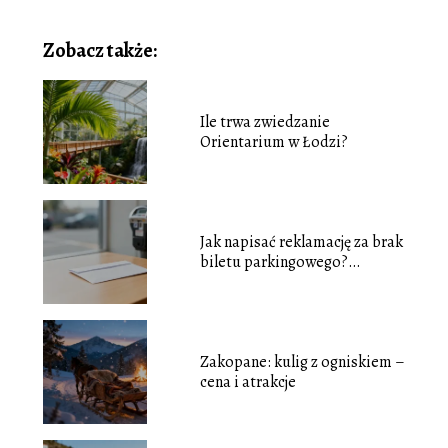
Zobacz także:
Ile trwa zwiedzanie
Orientarium w Łodzi?
Jak napisać reklamację za brak
biletu parkingowego?
Poradnik
Zakopane: kulig z ogniskiem –
cena i atrakcje