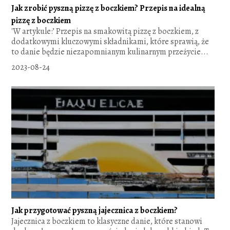
Jak zrobić pyszną pizzę z boczkiem? Przepis na idealną
pizzę z boczkiem
'W artykule:’ Przepis na smakowitą pizzę z boczkiem, z
dodatkowymi kluczowymi składnikami, które sprawią, że
to danie będzie niezapomnianym kulinarnym przeżycie...
2023-08-24
Jak przygotować pyszną jajecznica z boczkiem?
Jajecznica z boczkiem to klasyczne danie, które stanowi