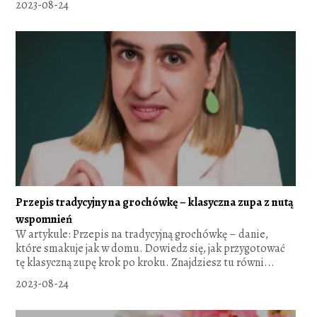
2023-08-24
Przepis tradycyjny na grochówkę – klasyczna zupa z nutą
wspomnień
W artykule: Przepis na tradycyjną grochówkę – danie,
które smakuje jak w domu. Dowiedz się, jak przygotować
tę klasyczną zupę krok po kroku. Znajdziesz tu równi...
2023-08-24