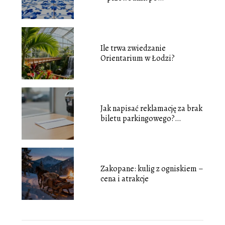
najciekawszych miejscach
Ile trwa zwiedzanie
Orientarium w Łodzi?
Jak napisać reklamację za brak
biletu parkingowego?
Poradnik
Zakopane: kulig z ogniskiem –
cena i atrakcje