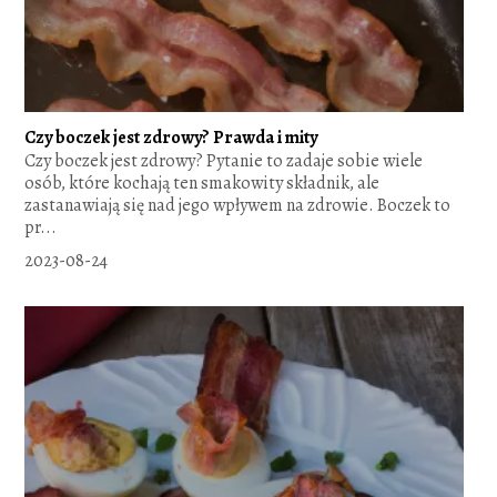
Czy boczek jest zdrowy? Prawda i mity
Czy boczek jest zdrowy? Pytanie to zadaje sobie wiele
osób, które kochają ten smakowity składnik, ale
zastanawiają się nad jego wpływem na zdrowie. Boczek to
pr...
2023-08-24