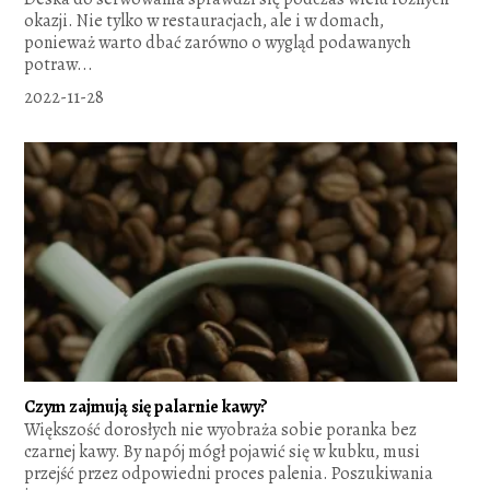
okazji. Nie tylko w restauracjach, ale i w domach,
ponieważ warto dbać zarówno o wygląd podawanych
potraw...
2022-11-28
Czym zajmują się palarnie kawy?
Większość dorosłych nie wyobraża sobie poranka bez
czarnej kawy. By napój mógł pojawić się w kubku, musi
przejść przez odpowiedni proces palenia. Poszukiwania