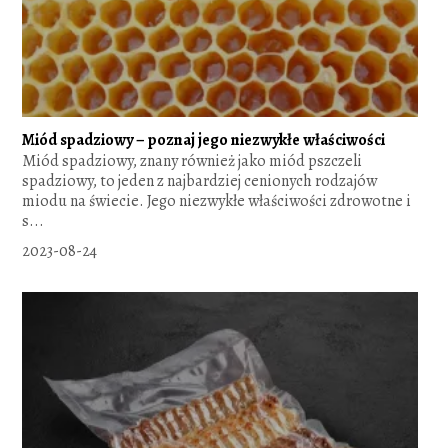
Miód spadziowy – poznaj jego niezwykłe właściwości
Miód spadziowy, znany również jako miód pszczeli
spadziowy, to jeden z najbardziej cenionych rodzajów
miodu na świecie. Jego niezwykłe właściwości zdrowotne i
s...
2023-08-24