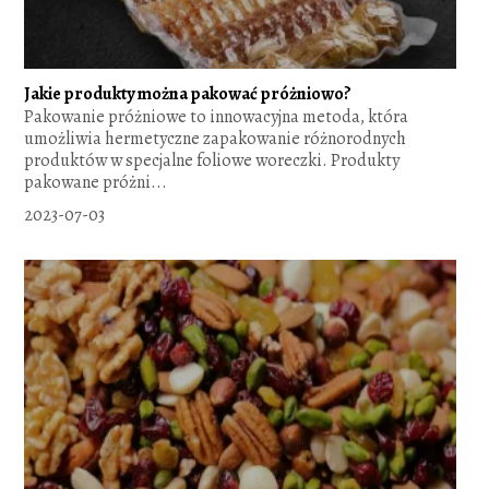
Jakie produkty można pakować próżniowo?
Pakowanie próżniowe to innowacyjna metoda, która
umożliwia hermetyczne zapakowanie różnorodnych
produktów w specjalne foliowe woreczki. Produkty
pakowane próżni...
2023-07-03