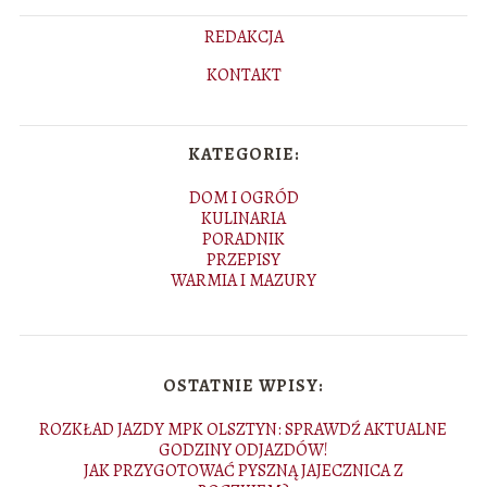
REDAKCJA
KONTAKT
KATEGORIE:
DOM I OGRÓD
KULINARIA
PORADNIK
PRZEPISY
WARMIA I MAZURY
OSTATNIE WPISY:
ROZKŁAD JAZDY MPK OLSZTYN: SPRAWDŹ AKTUALNE
GODZINY ODJAZDÓW!
JAK PRZYGOTOWAĆ PYSZNĄ JAJECZNICA Z