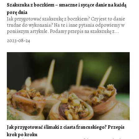
Szakszuka z boczkiem – smaczne i sycące danie na każdą
porę dnia
Jak przygotować szakszukę z boczkiem? Czy jest to danie
trudne do wykonania? Na te i inne pytania odpowiemy w
poniższym artykule. Podamy przepis na szakszukę z...
2023-08-24
Jak przygotować ślimaki z ciasta francuskiego? Przepis
krok po kroku