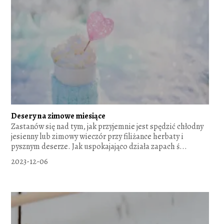
Desery na zimowe miesiące
Zastanów się nad tym, jak przyjemnie jest spędzić chłodny
jesienny lub zimowy wieczór przy filiżance herbaty i
pysznym deserze. Jak uspokajająco działa zapach ś...
2023-12-06