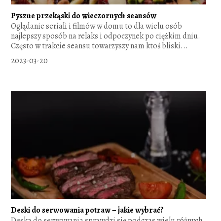
Pyszne przekąski do wieczornych seansów
Oglądanie seriali i filmów w domu to dla wielu osób
najlepszy sposób na relaks i odpoczynek po ciężkim dniu.
Często w trakcie seansu towarzyszy nam ktoś bliski...
2023-03-20
Deski do serwowania potraw – jakie wybrać?
Deska do serwowania sprawdzi się podczas wielu różnych