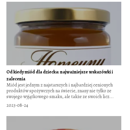
Od kiedy miód dla dziecka: najważniejsze wskazówki i
zalecenia
Miód jest jednym z najstarszych i najbardziej cenionych
produktów spożywczych na świecie, znany nie tylko ze
swojego wyjątkowego smaku, ale także ze swoich licz...
2023-08-24