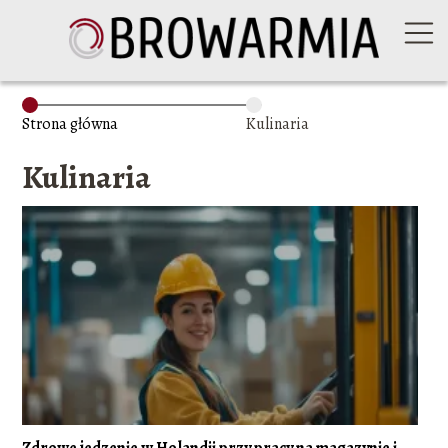
Strona główna
Kulinaria
Kulinaria
Zdrowe jedzenie w Holandii przy pracy na magazynie i