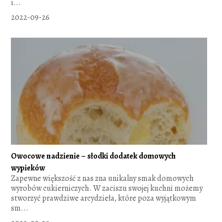
i...
2022-09-26
Owocowe nadzienie – słodki dodatek domowych
wypieków
Zapewne większość z nas zna unikalny smak domowych
wyrobów cukierniczych. W zaciszu swojej kuchni możemy
stworzyć prawdziwe arcydzieła, które poza wyjątkowym
sm...