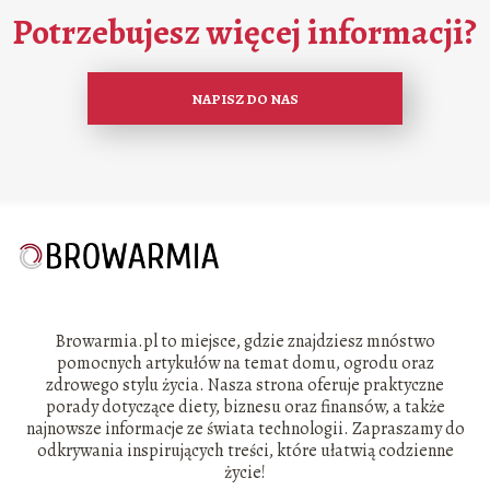
Potrzebujesz więcej informacji?
NAPISZ DO NAS
Browarmia.pl to miejsce, gdzie znajdziesz mnóstwo
pomocnych artykułów na temat domu, ogrodu oraz
zdrowego stylu życia. Nasza strona oferuje praktyczne
porady dotyczące diety, biznesu oraz finansów, a także
najnowsze informacje ze świata technologii. Zapraszamy do
odkrywania inspirujących treści, które ułatwią codzienne
życie!