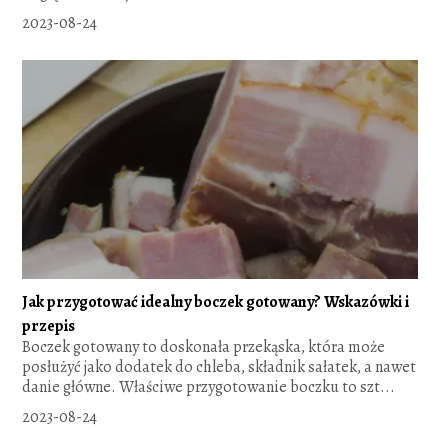
2023-08-24
Jak przygotować idealny boczek gotowany? Wskazówki i
przepis
Boczek gotowany to doskonała przekąska, która może
posłużyć jako dodatek do chleba, składnik sałatek, a nawet
danie główne. Właściwe przygotowanie boczku to szt...
2023-08-24