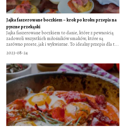
Jajka faszerowane boczkiem – krok po kroku przepis na
pyszne przekąski
Jajka faszerowane boczkiem to danie, które z pewnością
zadowoli wszystkich miłośników smaków, które są
zarówno proste, jak i wykwintne. To idealny przepis dla t...
2023-08-24