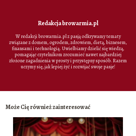
Redakcja browarmia.pl
W redakcji browarmia.pl z pasją odkrywamy tematy
związane z domem, ogrodem, zdrowiem, dietą, biznesem,
finansami i technologią. Uwielbiamy dzielić się wiedzą,
pomagając czytelnikom zrozumieć nawet najbardziej
złożone zagadnienia w prosty i przystępny sposób. Razem
uczymy się, jak lepiej żyć i rozwijać swoje pasje!
Może Cię również zainteresować