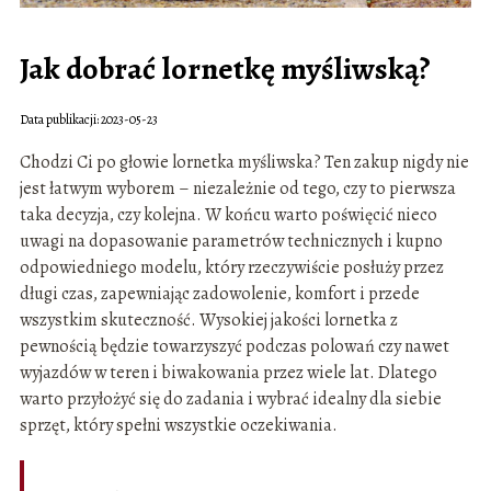
Jak dobrać lornetkę myśliwską?
Data publikacji: 2023-05-23
Chodzi Ci po głowie lornetka myśliwska? Ten zakup nigdy nie
jest łatwym wyborem – niezależnie od tego, czy to pierwsza
taka decyzja, czy kolejna. W końcu warto poświęcić nieco
uwagi na dopasowanie parametrów technicznych i kupno
odpowiedniego modelu, który rzeczywiście posłuży przez
długi czas, zapewniając zadowolenie, komfort i przede
wszystkim skuteczność. Wysokiej jakości lornetka z
pewnością będzie towarzyszyć podczas polowań czy nawet
wyjazdów w teren i biwakowania przez wiele lat. Dlatego
warto przyłożyć się do zadania i wybrać idealny dla siebie
sprzęt, który spełni wszystkie oczekiwania.