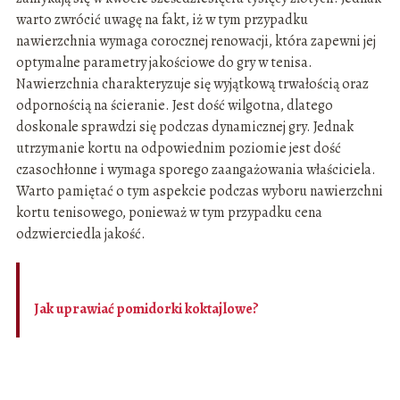
warto zwrócić uwagę na fakt, iż w tym przypadku
nawierzchnia wymaga corocznej renowacji, która zapewni jej
optymalne parametry jakościowe do gry w tenisa.
Nawierzchnia charakteryzuje się wyjątkową trwałością oraz
odpornością na ścieranie. Jest dość wilgotna, dlatego
doskonale sprawdzi się podczas dynamicznej gry. Jednak
utrzymanie kortu na odpowiednim poziomie jest dość
czasochłonne i wymaga sporego zaangażowania właściciela.
Warto pamiętać o tym aspekcie podczas wyboru nawierzchni
kortu tenisowego, ponieważ w tym przypadku cena
odzwierciedla jakość.
Jak uprawiać pomidorki koktajlowe?