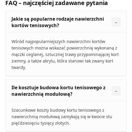
FAQ – najczęściej zadawane pytania
Jakie są popularne rodzaje nawierzchni
kortów tenisowych?
Wśród najpopularniejszych nawierzchni kortów
tenisowych można wskazać powierzchnię wykonaną z
mączki ceglanej, sztucznej trawy przypominającej kort
ziemny, a także akrylu, która stanowi tak zwany kort
twardy.
Ile kosztuje budowa kortu tenisowego z
nawierzchnią modułową?
Szacunkowe koszty budowy kortu tenisowego z
nawierzchnią modułową zamykają się w kwocie stu
pięćdziesięciu tysięcy złotych.