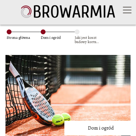
Strona główna
Dom i ogród
Jaki jest koszt
budowy kortu
tenisowego?
Dom i ogród