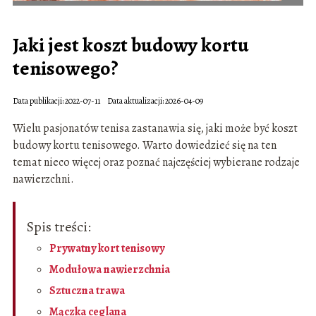
Jaki jest koszt budowy kortu
tenisowego?
Data publikacji: 2022-07-11
Data aktualizacji: 2026-04-09
Wielu pasjonatów tenisa zastanawia się, jaki może być koszt
budowy kortu tenisowego. Warto dowiedzieć się na ten
temat nieco więcej oraz poznać najczęściej wybierane rodzaje
nawierzchni.
Spis treści:
Prywatny kort tenisowy
Modułowa nawierzchnia
Sztuczna trawa
Mączka ceglana