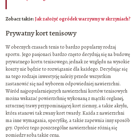
Zobacz także:
Jak założyć ogródek warzywny w skrzyniach?
Prywatny kort tenisowy
W obecnych czasach tenis to bardzo popularny rodzaj
sportu. Jego pasjonaci bardzo często decydują się na budowę
prywatnego kortu tenisowego, jednak ze względu na wysokie
koszty nie będzie to rozwiązanie dla każdego. Decydując się
na tego rodzaju inwestycję należy przede wszystkim
zastanowić się nad wyborem odpowiedniej nawierzchni.
Wśród najpopularniejszych nawierzchni kortów tenisowych
można wskazać powierzchnię wykonaną z mączki ceglanej,
sztucznej trawy przypominającej kort ziemny, a także akrylu,
która stanowi tak zwany kort twardy. Każda z nawierzchni
ma inne wymagania, specyfikę, a także zapewnia inny sposób
gry. Oprócz tego poszczególne nawierzchnie różnią się
pomiędzy sobą także ceną.