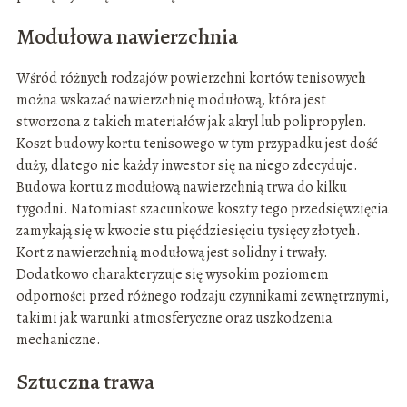
Modułowa nawierzchnia
Wśród różnych rodzajów powierzchni kortów tenisowych
można wskazać nawierzchnię modułową, która jest
stworzona z takich materiałów jak akryl lub polipropylen.
Koszt budowy kortu tenisowego w tym przypadku jest dość
duży, dlatego nie każdy inwestor się na niego zdecyduje.
Budowa kortu z modułową nawierzchnią trwa do kilku
tygodni. Natomiast szacunkowe koszty tego przedsięwzięcia
zamykają się w kwocie stu pięćdziesięciu tysięcy złotych.
Kort z nawierzchnią modułową jest solidny i trwały.
Dodatkowo charakteryzuje się wysokim poziomem
odporności przed różnego rodzaju czynnikami zewnętrznymi,
takimi jak warunki atmosferyczne oraz uszkodzenia
mechaniczne.
Sztuczna trawa