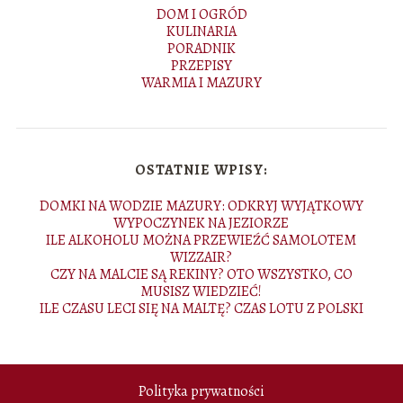
DOM I OGRÓD
KULINARIA
PORADNIK
PRZEPISY
WARMIA I MAZURY
OSTATNIE WPISY:
DOMKI NA WODZIE MAZURY: ODKRYJ WYJĄTKOWY
WYPOCZYNEK NA JEZIORZE
ILE ALKOHOLU MOŻNA PRZEWIEŹĆ SAMOLOTEM
WIZZAIR?
CZY NA MALCIE SĄ REKINY? OTO WSZYSTKO, CO
MUSISZ WIEDZIEĆ!
ILE CZASU LECI SIĘ NA MALTĘ? CZAS LOTU Z POLSKI
Polityka prywatności