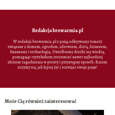
Redakcja browarmia.pl
W redakcji browarmia.pl z pasją odkrywamy tematy
związane z domem, ogrodem, zdrowiem, dietą, biznesem,
finansami i technologią. Uwielbiamy dzielić się wiedzą,
pomagając czytelnikom zrozumieć nawet najbardziej
złożone zagadnienia w prosty i przystępny sposób. Razem
uczymy się, jak lepiej żyć i rozwijać swoje pasje!
Może Cię również zainteresować